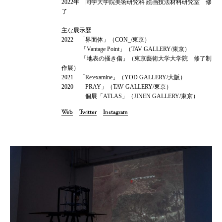
2022年 同学大学院美術研究科 絵画技法材料研究室 修
了
主な展示歴
2022 「界面体」（CON_/東京）
「Vantage Point」（TAV GALLERY/東京）
「地表の掻き傷」（東京藝術大学大学院 修了制
作展）
2021 「Re:examine」（YOD GALLERY/大阪）
2020 「PRAY」（TAV GALLERY/東京）
個展「ATLAS」（JINEN GALLERY/東京）
Web
Twitter
Instagram