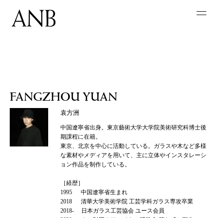
FANGZHOU YUAN
袁方洲
中国遼寧省出身。東京藝術大学大学院美術研究科博士後
期課程に在籍。
東京、北京を中心に活動している。ガラスや木など多様
な素材やメディアを用いて、主に立体やインスタレーシ
ョン作品を制作している。
［経歴］
1995 中国遼寧省生まれ
2018 清華大学美術学院 工芸学科ガラス専攻卒業
2018- 日本ガラス工芸協会 ユース会員