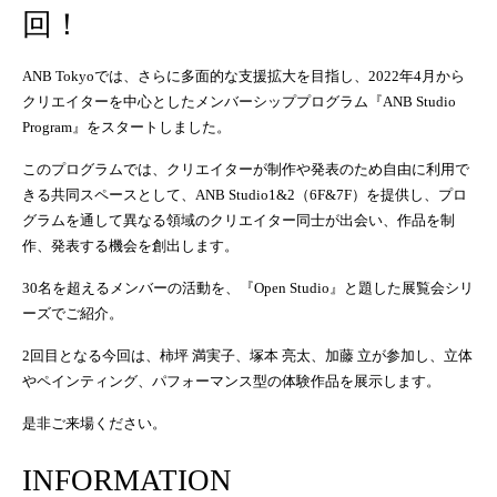
回！
ANB Tokyoでは、さらに多面的な支援拡大を目指し、2022年4月から
クリエイターを中心としたメンバーシッププログラム『ANB Studio
Program』をスタートしました。
このプログラムでは、クリエイターが制作や発表のため自由に利用で
きる共同スペースとして、ANB Studio1&2（6F&7F）を提供し、プロ
グラムを通して異なる領域のクリエイター同士が出会い、作品を制
作、発表する機会を創出します。
30名を超えるメンバーの活動を、『Open Studio』と題した展覧会シリ
ーズでご紹介。
2回目となる今回は、柿坪 満実子、塚本 亮太、加藤 立が参加し、立体
やペインティング、パフォーマンス型の体験作品を展示します。
是非ご来場ください。
INFORMATION