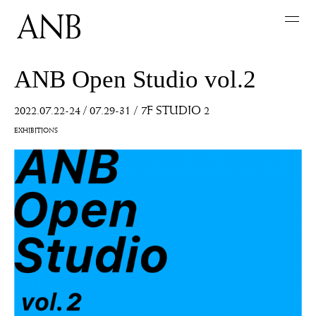
ANB Open Studio vol.2
2022.07.22-24 / 07.29-31
/
7F STUDIO 2
EXHIBITIONS