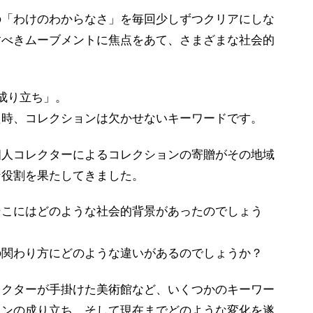
の「わけのわからなさ」を毎回少しずつクリアにしな
すべきムーブメントに焦点をあて、さまざまな社会的
成り立ち」。
た時、コレクションは欠かせないキーワードです。
個人コレクターによるコレクションの寄贈がその地域
な役割を果たしてきました。
そこにはどのような社会的背景があったのでしょう
の関わり方にどのような違いがあるのでしょうか？
レクターが手掛けた美術館など、いくつかのキーワー
ョンの成り立ち、そして現在までどのような変化を遂