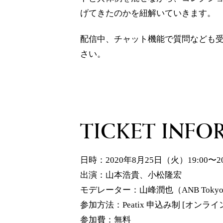
げてきたのかを紐解いていきます。
配信中、チャット機能で質問なども
さい。
TICKET INFO
日時：2020年8月25日（火）19:00〜20
出演：山本浩貴、小松隆宏
モデレーター：山峰潤也（ANB Toky
参加方法：Peatix 申込み制 [オンラ
参加費：無料