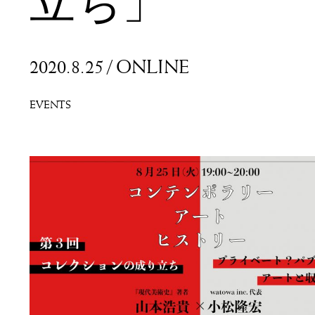
立ち」
2020.8.25
/
ONLINE
EVENTS