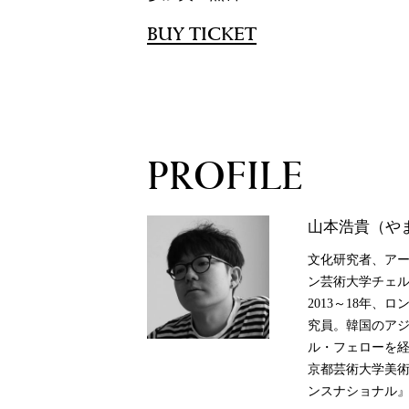
BUY TICKET
PROFILE
山本浩貴（や
文化研究者、アー
ン芸術大学チェ
2013～18年
究員。韓国のア
ル・フェローを経
京都芸術大学美
ンスナショナル』