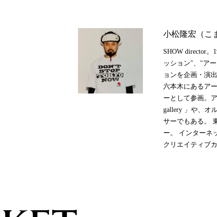
小松隆宏（こ
SHOW direc
ッション"、"ア
ョンを企画・演出
六本木にあるアー
ーとして参画。ア
gallery 」や
サーでもある。 東
ー。 インターネッ
クリエイティブカンパニ