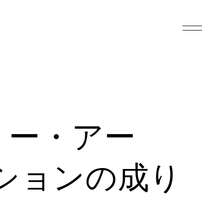
リー・アー
クションの成り