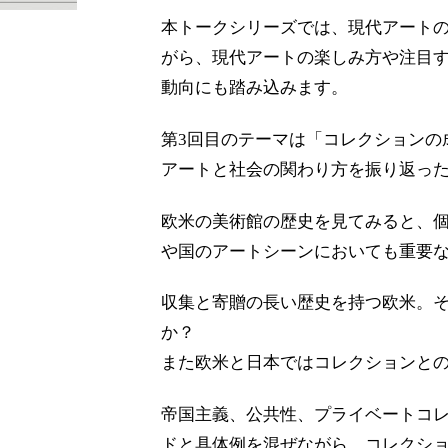
本トークシリーズでは、現代アート
がら、現代アートの楽しみ方や注目
動向にも踏み込みます。
第3回目のテーマは「コレクションの
アートと社会の関わり方を振り返っ
欧米の美術館の歴史を見てみると、
や国のアートシーンにおいても重要
収集と寄贈の長い歴史を持つ欧米。
か？
また欧米と日本ではコレクションと
帝国主義、公共性、プライベートコ
ドと具体例を混ぜながら、コレクシ