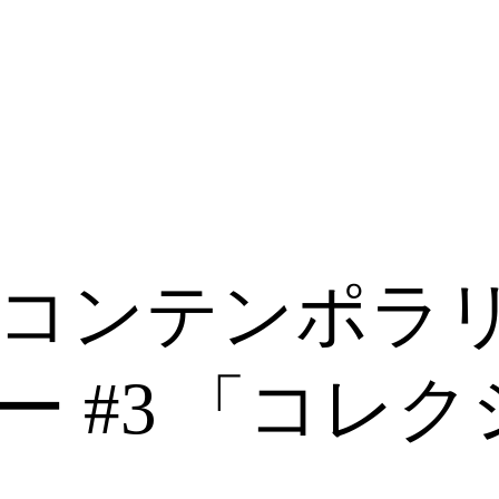
：コンテンポラ
ー #3 「コレ