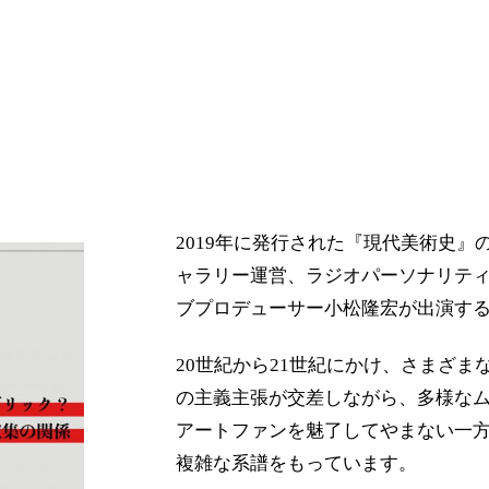
2019年に発行された『現代美術史
ャラリー運営、ラジオパーソナリテ
ブプロデューサー小松隆宏が出演す
20世紀から21世紀にかけ、さまざ
の主義主張が交差しながら、多様な
アートファンを魅了してやまない一
複雑な系譜をもっています。