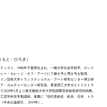
まもと・ひろき）
ティスト。1986年千葉県生まれ。一橋大学社会学部卒。ロンド
ルシー・カレッジ・オブ・アーツにて修士号と博士号を取得。
、ロンドン芸術大学トランスナショナル・アート研究センター博士研
ジア・カルチャーセンター研究員、香港理工大学ポストドクトラ
て2020年1月より東京藝術大学大学院国際芸術創造研究科助教。
術工芸学科非常勤講師。著書に『現代美術史 欧米、日本、トラ
（中央公論新社 、2019年）。