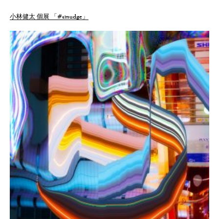
小林健太 個展 「#smudge」