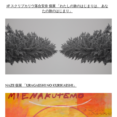
3F スクリプカリウ落合安奈 個展 「わたしの旅のはじまりは、 あな
たの旅のはじまり」
NAZE 個展 「URAGAESHI NO KURIKAESHI」