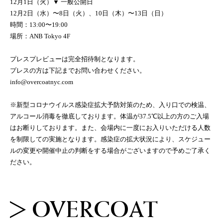
12月1日（火）▼ 一般公開日
12月2日（水）〜8日（火）、10日（木）〜13日（日）
時間：13:00〜19:00
場所：ANB Tokyo 4F
プレスプレビューは完全招待制となります。
プレスの方は下記までお問い合わせください。
info@overcoatnyc.com
ANB Tokyo
ANB Tokyo
※新型コロナウイルス感染症拡大予防対策のため、入り口での検温、
アルコール消毒を徹底しております。体温が37.5℃以上の方のご入場
EVENTS
EVENTS
はお断りしております。また、会場内に一度にお入りいただける人数
を制限しての実施となります。感染症の拡大状況により、スケジュー
NEWS
NEWS
ルの変更や開催中止の判断をする場合がございますので予めご了承く
ださい。
ABOUT US
ABOUT US
PROJECTS
PROJECTS
OVERCOAT