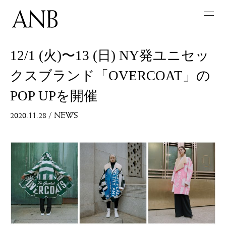
12/1 (火)〜13 (日) NY発ユニセッ
クスブランド「OVERCOAT」の
POP UPを開催
2020.11.28
/
NEWS