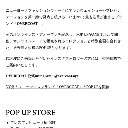
ニューヨークファッションウィークにてランウェイショーやプレゼン
テーションを第一線で発表し続ける、いまNYで最も注目が集まるブラ
ンド「
OVERCOAT
」。
そのオンラインストアオープンを記念し、POP UPがANB Tokyoで開
催。オンラインストアで販売されるコレクションと特別企画を合わせ
た、過去最大規模のPOP UPとなります。
POPUPにご来場いただいたインスタフォロワーの方には、特別価格で
ご案内いたします。
OVERCOAT 公式instagram :
@overcoat.nyc
NY発のユニセックスブランド「OVERCOAT」のPOP UPを開催
POP UP STORE
▼ プレスプレビュー（招待制）