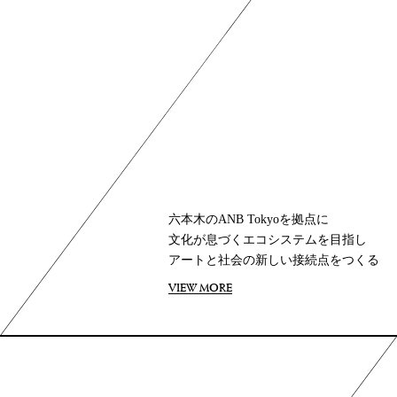
六本木のANB Tokyoを拠点に
六本木のANB Tokyoを拠点に
文化が息づくエコシステムを目指し
文化が息づくエコシステムを目指し
アートと社会の新しい接続点をつくる
アートと社会の新しい接続点をつくる
VIEW MORE
VIEW MORE