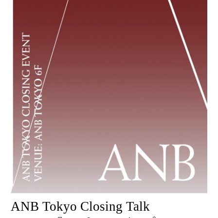
ANB Tokyo Closing Talk