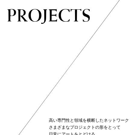
PROJECTS
PROJECTS
高い専門性と領域を横断したネットワーク
高い専門性と領域を横断したネットワーク
さまざまなプロジェクトの形をとって
さまざまなプロジェクトの形をとって
日常にアートをとどける
日常にアートをとどける