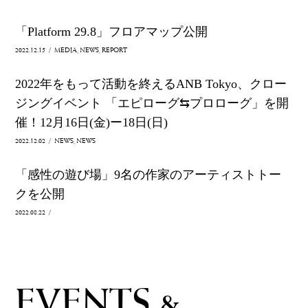
「Platform 29.8」フロアマップ公開
2022.12.15
/
MEDIA
NEWS
REPORT
2022年をもって活動を終えるANB Tokyo、クロー
ジングイベント 「エピローグ⇆プロローグ」を開
催！12月16日(金)ー18日(日)
2022.12.02
/
NEWS
NEWS
「感性の遊び場」9名の作家のアーティストトー
クを公開
2022.08.22
/
EVENTS &